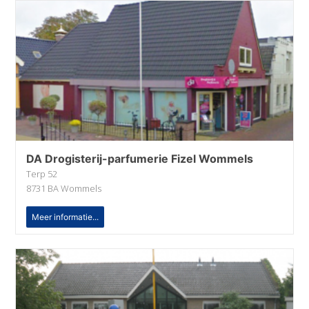
DA Drogisterij-parfumerie Fizel Wommels
Terp 52
8731 BA Wommels
Meer informatie...