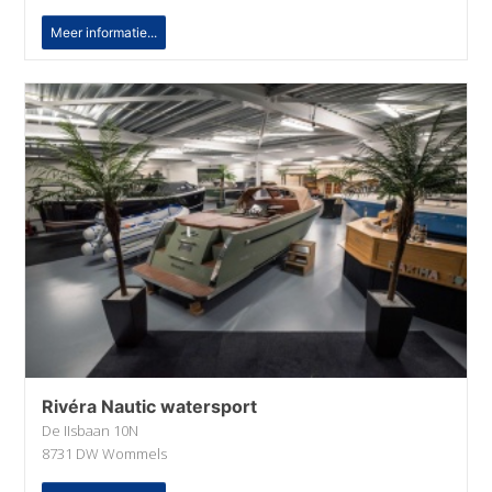
Meer informatie...
Rivéra Nautic watersport
De IIsbaan 10N
8731 DW Wommels