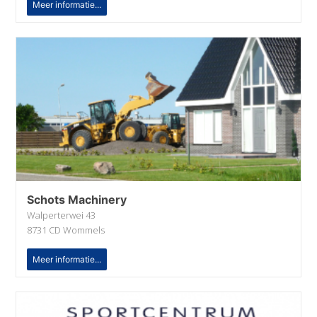
Meer informatie...
Schots Machinery
Walperterwei 43
8731 CD Wommels
Meer informatie...