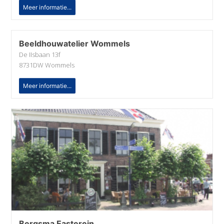
Meer informatie...
Beeldhouwatelier Wommels
De IIsbaan 13f
8731DW Wommels
Meer informatie...
Bergsma Easterein