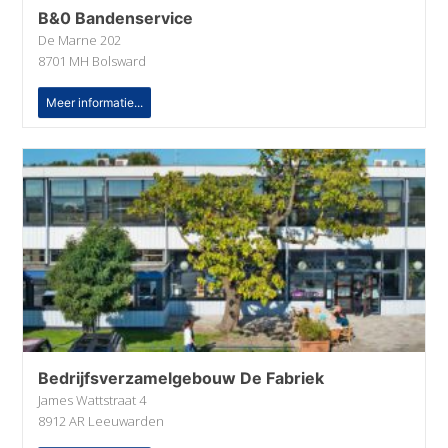
B&0 Bandenservice
De Marne 202
8701 MH Bolsward
Meer informatie...
Bedrijfsverzamelgebouw De Fabriek
James Wattstraat 4
8912 AR Leeuwarden