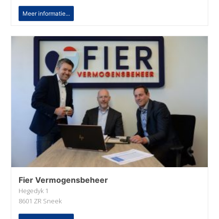
Meer informatie...
Fier Vermogensbeheer
Hegedyk 1
8601 ZR Sneek