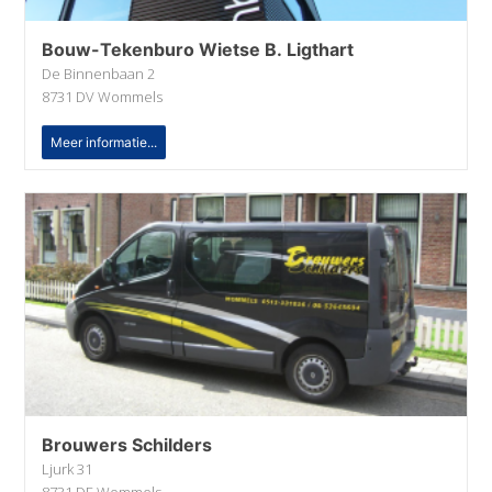
Bouw-Tekenburo Wietse B. Ligthart
De Binnenbaan 2
8731 DV Wommels
Meer informatie...
Brouwers Schilders
Ljurk 31