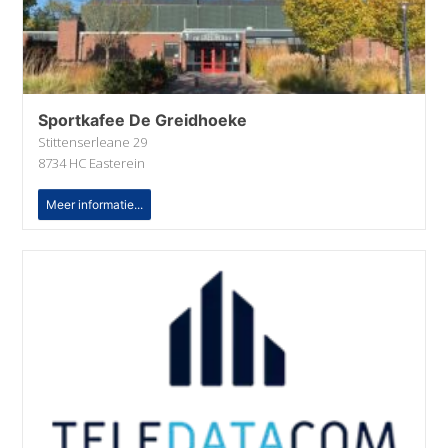
Sportkafee De Greidhoeke
Stittenserleane 29
8734 HC Easterein
Meer informatie...