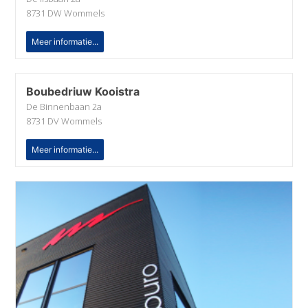
8731 DW Wommels
Meer informatie...
Boubedriuw Kooistra
De Binnenbaan 2a
8731 DV Wommels
Meer informatie...