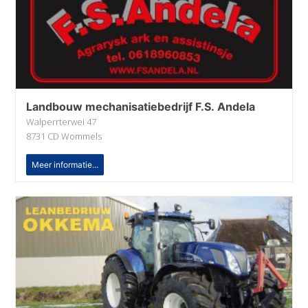
Landbouw mechanisatiebedrijf F.S. Andela
Walperrterwei 47
8731 CD Wommels
Meer informatie...