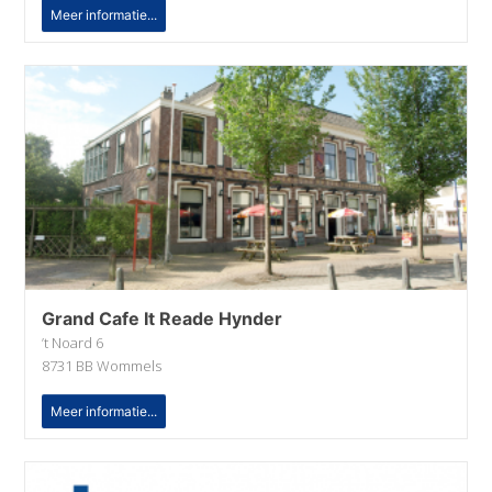
Meer informatie...
Grand Cafe It Reade Hynder
’t Noard 6
8731 BB Wommels
Meer informatie...