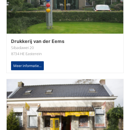
Drukkerĳ van der Eems
Sibadawei 20
8734 HE Easterein
Meer informatie...