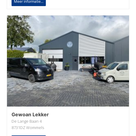
Meer informatie...
Gewoan Lekker
De Lange Baan 4
8731DZ Wommels