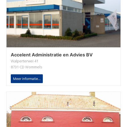
Accelent Administratie en Advies BV
Walperterwei 41
8731 CD Wommels
Meer informatie...