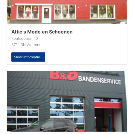
Attie’s Mode en Schoenen
Keatsebaen 10
8731 BN Wommels
Meer informatie...