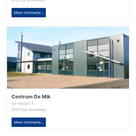
8731 DE Wommels
Meer informatie...
Centrum De Mik
De iisbaan 3
8731 DW Wommels
Meer informatie...