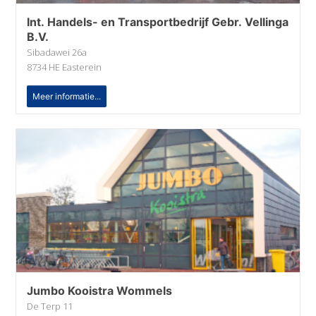
Int. Handels- en Transportbedrijf Gebr. Vellinga
B.V.
Sibadawei 26a
8734 HE Easterein
Meer informatie...
Jumbo Kooistra Wommels
De Terp 11