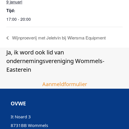
9 januari
Tijd:
17:00 - 20:00
Wijnproeverij met Jeletvin bij Wiersma Equipment
Ja, ik word ook lid van
ondernemingsvereniging Wommels-
Easterein
Aanmeldformulier
OVWE
It Noard 3
8731BB Wommels